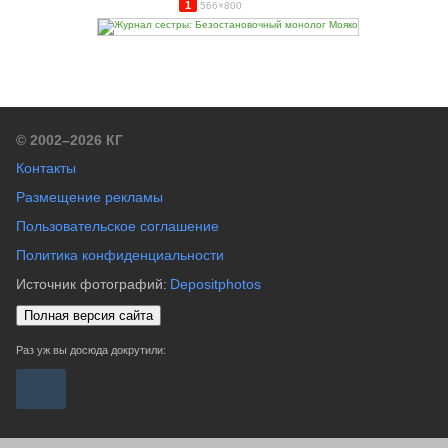
1
566×800
© 2002–2026 КГ
Контакты
Размещение рекламы
Пользовательское соглашение
Политика конфиденциальности
Источник фотографий:
Depositphotos
Полная версия сайта
Раз уж вы досюда докрутили: