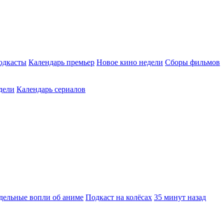
одкасты
Календарь премьер
Новое кино недели
Сборы фильмов
дели
Календарь сериалов
дельные вопли об аниме
Подкаст на колёсах
35 минут назад