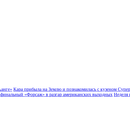
Аанге»
Кара прибыла на Землю и познакомилась с кузеном Супе
ь финальный «Форсаж» в разгар американских выходных
Неделя 