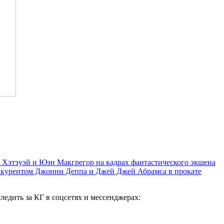
 Хэтэуэй и Юэн Макгрегор на кадрах фантастического экшена
нкурентом Джонни Деппа и Джей Джей Абрамса в прокате
следить за КГ в соцсетях и мессенджерах: