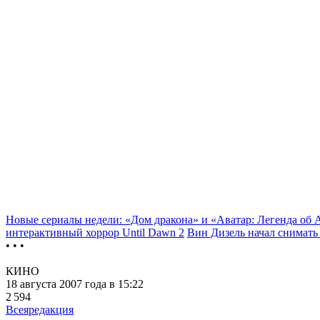
Новые сериалы недели: «Дом дракона» и «Аватар: Легенда об 
интерактивный хоррор Until Dawn 2
Вин Дизель начал снимат
• • •
КИНО
18 августа 2007 года в 15:22
2 594
Всеяредакция