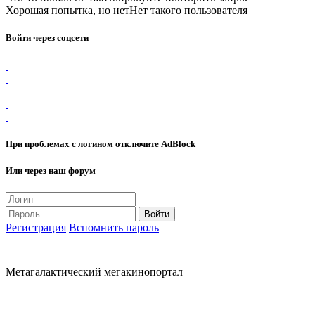
Хорошая попытка, но нет
Нет такого пользователя
Войти через соцсети
При проблемах с логином отключите AdBlock
Или через наш форум
Регистрация
Вспомнить пароль
Метагалактический мегакинопортал