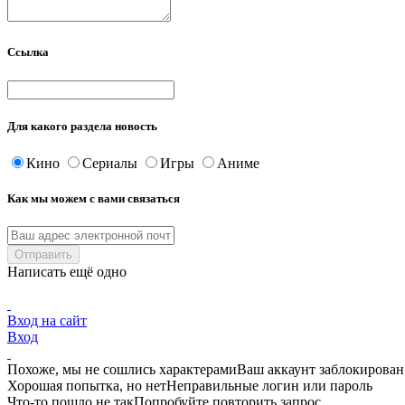
Ссылка
Для какого раздела новость
Кино
Сериалы
Игры
Аниме
Как мы можем с вами связаться
Написать ещё одно
Вход на сайт
Вход
Похоже, мы не сошлись характерами
Ваш аккаунт заблокирован
Хорошая попытка, но нет
Неправильные логин или пароль
Что-то пошло не так
Попробуйте повторить запрос